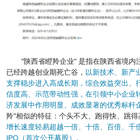
"陕西省瞪羚企业" 是指在陕西省境内
已经跨越创业期死亡谷，
以新技术、新产
支撑稳步进入高成长期，综合效益突出、
信度高、示范带动性强，在引领中小企业
济发展中作用明显、成效显著的优秀标杆
羚"相似的特征：个头不大、跑得快、跳得
增长速度轻易超越一倍、十倍、百倍、千
IPO（首次公开募股）。