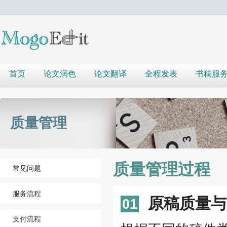
首页
论文润色
论文翻译
全程发表
书稿服
质量管理
质量管理过程
常见问题
服务流程
原稿质量与
01
支付流程