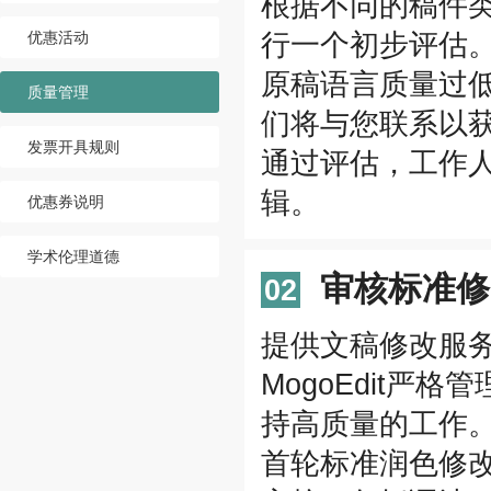
根据不同的稿件
行一个初步评估
优惠活动
原稿语言质量过
质量管理
们将与您联系以
发票开具规则
通过评估，工作
辑。
优惠券说明
学术伦理道德
审核标准修
02
提供文稿修改服
MogoEdit
持高质量的工作
首轮标准润色修