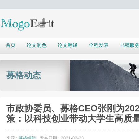
首页
论文润色
论文翻译
全程发表
书稿服
募格动态
市政协委员、募格CEO张刚为20
策：以科技创业带动大学生高质
来源 :
募格编辑
发布日期 : 2021-02-23